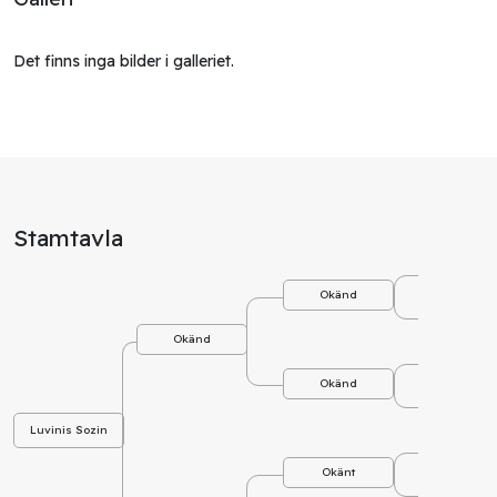
Det finns inga bilder i galleriet.
Stamtavla
Okä
Okänd
Okä
Okänd
Okä
Okänd
Okä
Luvinis Sozin
Okä
Okänt
Okä