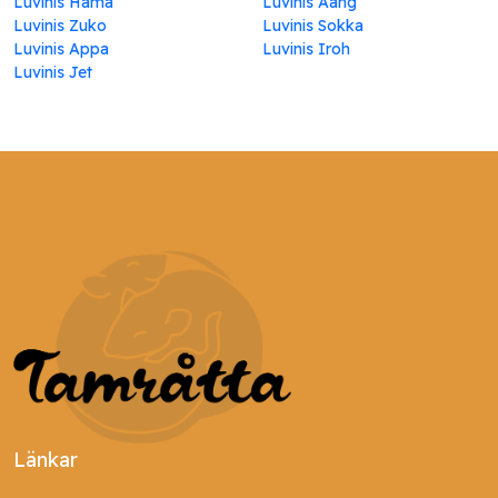
Luvinis Hama
Luvinis Aang
Luvinis Zuko
Luvinis Sokka
Luvinis Appa
Luvinis Iroh
Luvinis Jet
Länkar