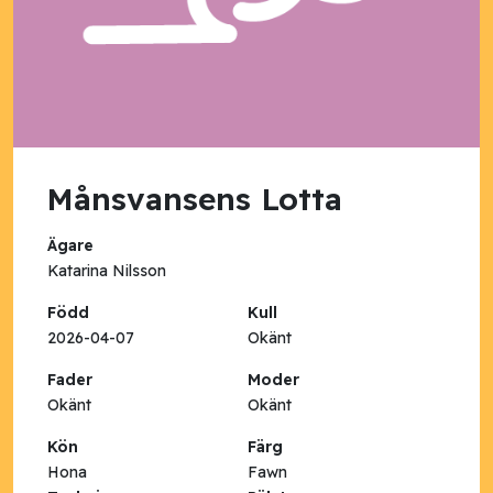
Månsvansens Lotta
Ägare
Katarina Nilsson
Född
Kull
2026-04-07
Okänt
Fader
Moder
Okänt
Okänt
Kön
Färg
Hona
Fawn