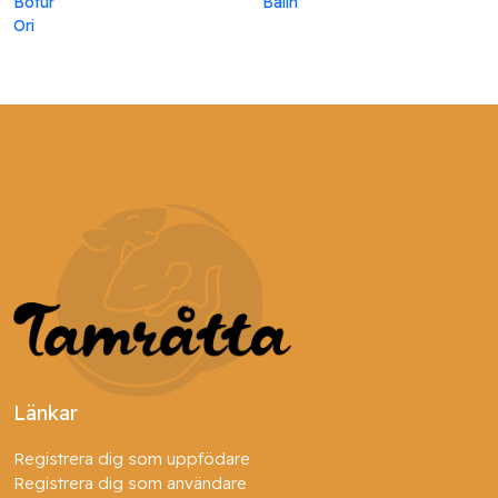
Bofur
Balin
Ori
Länkar
Registrera dig som uppfödare
Registrera dig som användare