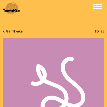
Gå tillbaka
ID: 21