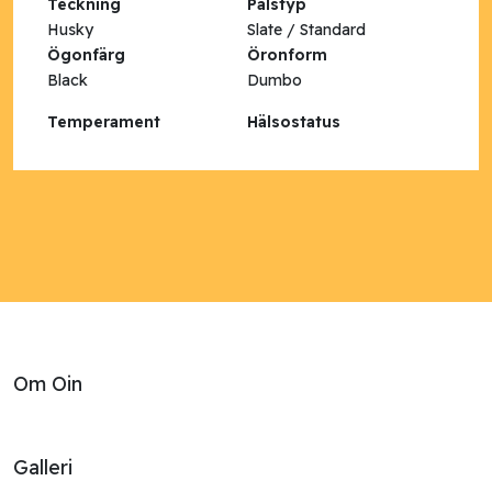
Teckning
Pälstyp
Husky
Slate / Standard
Ögonfärg
Öronform
Black
Dumbo
Temperament
Hälsostatus
Om Oin
Galleri