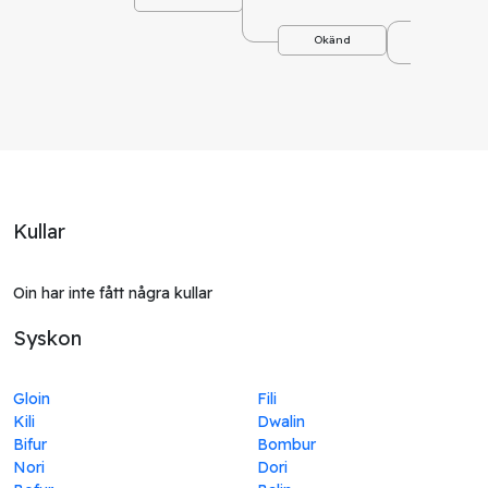
Okä
Okänd
Okä
Kullar
Oin har inte fått några kullar
Syskon
Gloin
Fili
Kili
Dwalin
Bifur
Bombur
Nori
Dori