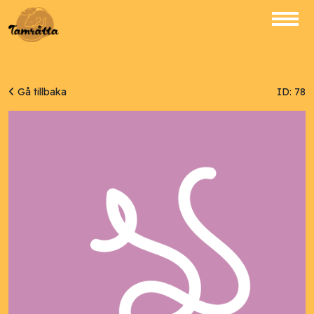
Gå tillbaka
ID: 78