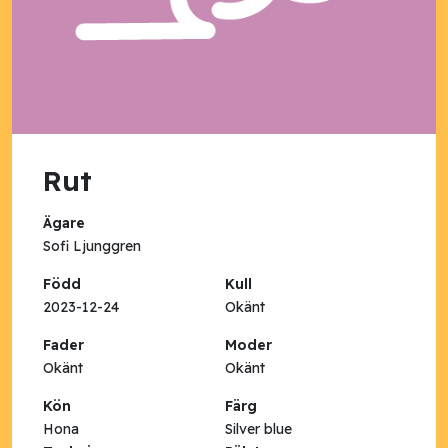
Rut
Ägare
Sofi Ljunggren
Född
Kull
2023-12-24
Okänt
Fader
Moder
Okänt
Okänt
Kön
Färg
Hona
Silver blue