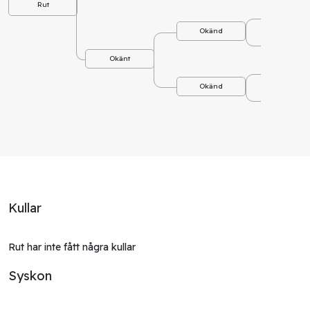
Rut
Okä
Okänd
Okä
Okänt
Okä
Okänd
Okä
Kullar
Rut har inte fått några kullar
Syskon