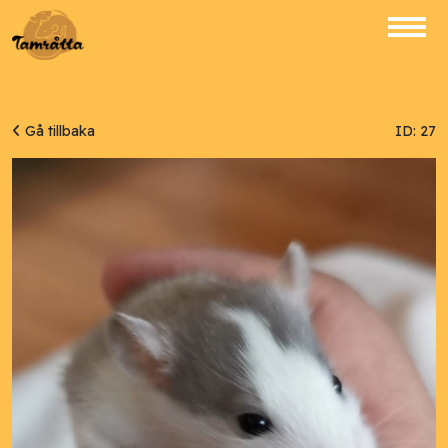
Gå tillbaka
ID: 27