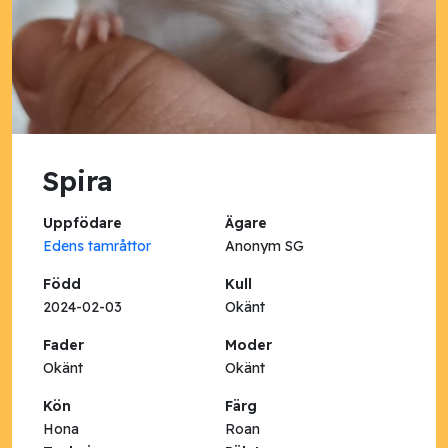
Spira
Uppfödare
Ägare
Edens tamråttor
Anonym SG
Född
Kull
2024-02-03
Okänt
Fader
Moder
Okänt
Okänt
Kön
Färg
Hona
Roan