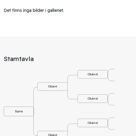
Det finns inga bilder i galleriet.
Stamtavla
Okä
Okänd
Okä
Okänt
Okä
Okänd
Okä
Spira
Okä
Okänd
Okä
Okänt