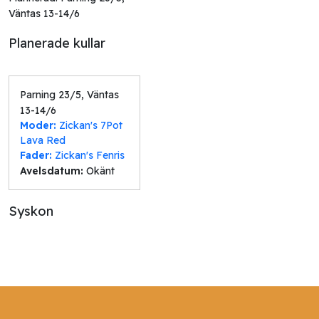
Väntas 13-14/6
Planerade kullar
Parning 23/5, Väntas
13-14/6
Moder:
Zickan's 7Pot
Lava Red
Fader:
Zickan's Fenris
Avelsdatum:
Okänt
Syskon