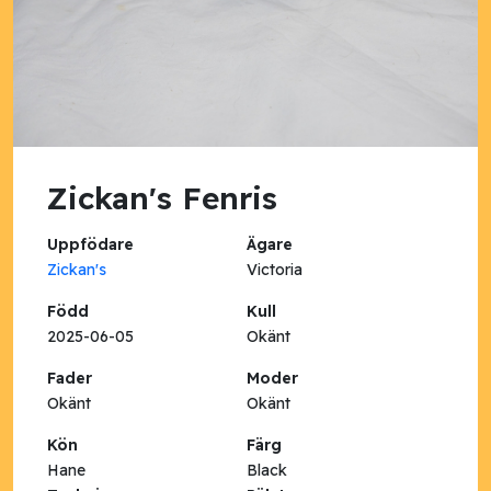
Zickan's Fenris
Uppfödare
Ägare
Zickan's
Victoria
Född
Kull
2025-06-05
Okänt
Fader
Moder
Okänt
Okänt
Kön
Färg
Hane
Black