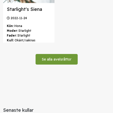
Starlight's Siena
2022-11-24
Kön:
Hona
Moder:
Starlight
Fader:
Starlight
Kull:
Okänt/saknas
Se alla avelsråttor
Senaste kullar