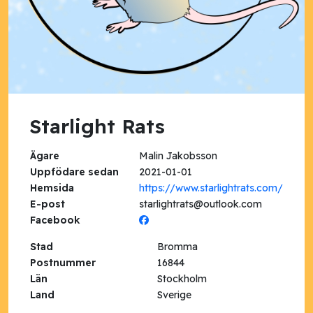
Starlight Rats
Ägare
Malin Jakobsson
Uppfödare sedan
2021-01-01
Hemsida
https://www.starlightrats.com/
E-post
starlightrats@outlook.com
Facebook
Stad
Bromma
Postnummer
16844
Län
Stockholm
Land
Sverige