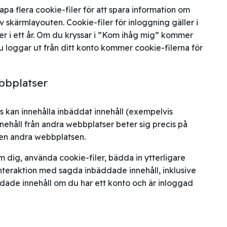
pa flera cookie-filer för att spara information om
v skärmlayouten. Cookie-filer för inloggning gäller i
ler i ett år. Om du kryssar i ”Kom ihåg mig” kommer
du loggar ut från ditt konto kommer cookie-filerna för
bbplatser
s kan innehålla inbäddat innehåll (exempelvis
 innehåll från andra webbplatser beter sig precis på
en andra webbplatsen.
 dig, använda cookie-filer, bädda in ytterligare
interaktion med sagda inbäddade innehåll, inklusive
ddade innehåll om du har ett konto och är inloggad