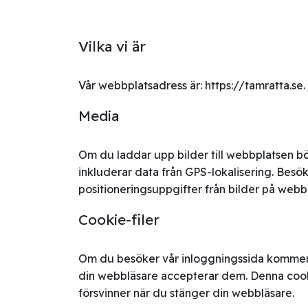
Vilka vi är
Vår webbplatsadress är: https://tamratta.se.
Media
Om du laddar upp bilder till webbplatsen b
inkluderar data från GPS-lokalisering. Besök
positioneringsuppgifter från bilder på webb
Cookie-filer
Om du besöker vår inloggningssida kommer vi
din webbläsare accepterar dem. Denna cook
försvinner när du stänger din webbläsare.