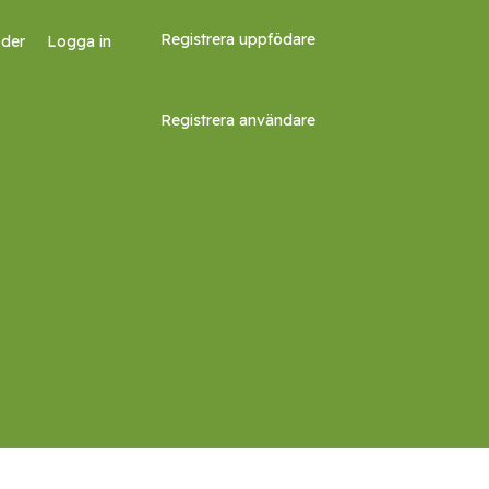
Registrera uppfödare
oder
Logga in
Registrera användare