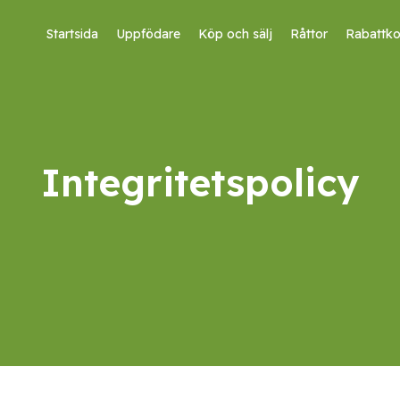
Startsida
Uppfödare
Köp och sälj
Råttor
Rabattk
Integritetspolicy