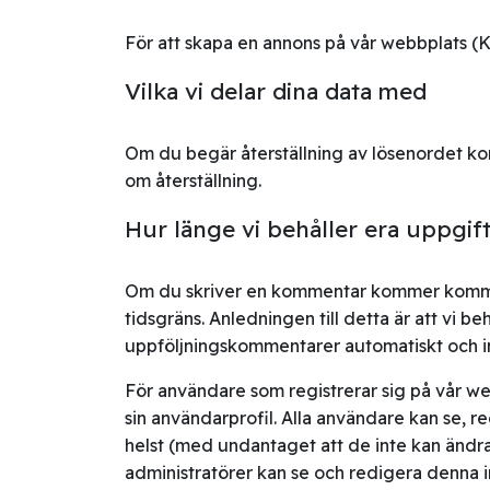
För att skapa en annons på vår webbplats (K
Vilka vi delar dina data med
Om du begär återställning av lösenordet k
om återställning.
Hur länge vi behåller era uppgif
Om du skriver en kommentar kommer komme
tidsgräns. Anledningen till detta är att vi 
uppföljningskommentarer automatiskt och in
För användare som registrerar sig på vår we
sin användarprofil. Alla användare kan se, r
helst (med undantaget att de inte kan ändr
administratörer kan se och redigera denna i