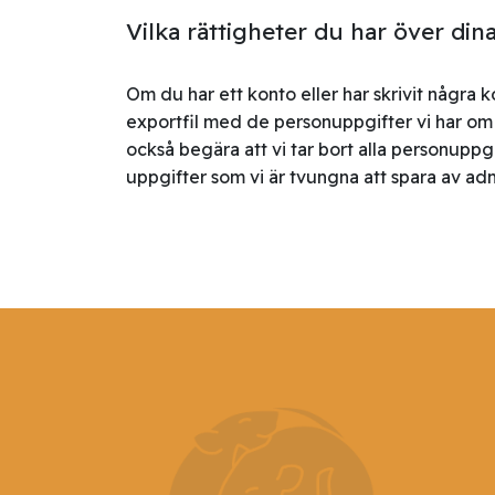
Vilka rättigheter du har över din
Om du har ett konto eller har skrivit någr
exportfil med de personuppgifter vi har om d
också begära att vi tar bort alla personuppg
uppgifter som vi är tvungna att spara av adm