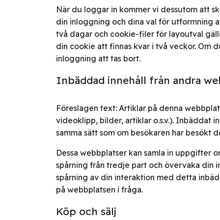
När du loggar in kommer vi dessutom att ska
din inloggning och dina val för utformning a
två dagar och cookie-filer för layoutval gäl
din cookie att finnas kvar i två veckor. Om 
inloggning att tas bort.
Inbäddad innehåll från andra we
Föreslagen text: Artiklar på denna webbplat
videoklipp, bilder, artiklar o.s.v.). Inbäddat
samma sätt som om besökaren har besökt d
Dessa webbplatser kan samla in uppgifter om
spårning från tredje part och övervaka din 
spårning av din interaktion med detta inbä
på webbplatsen i fråga.
Köp och sälj